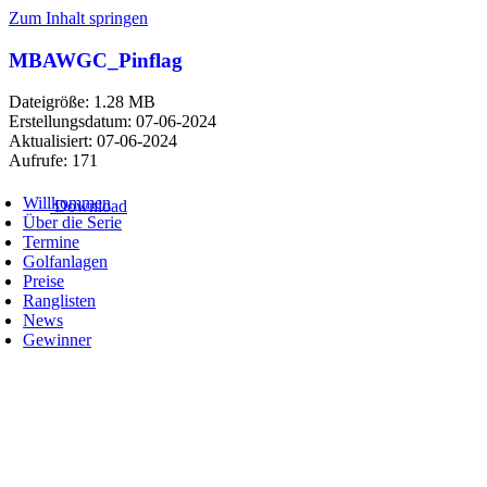
Zum Inhalt springen
MBAWGC_Pinflag
Dateigröße: 1.28 MB
Erstellungsdatum: 07-06-2024
Aktualisiert: 07-06-2024
Aufrufe: 171
Willkommen
Download
Über die Serie
Termine
Golfanlagen
Preise
Ranglisten
News
Gewinner