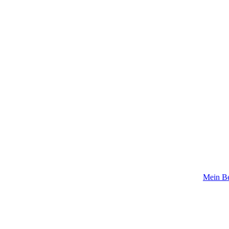
Mein Be