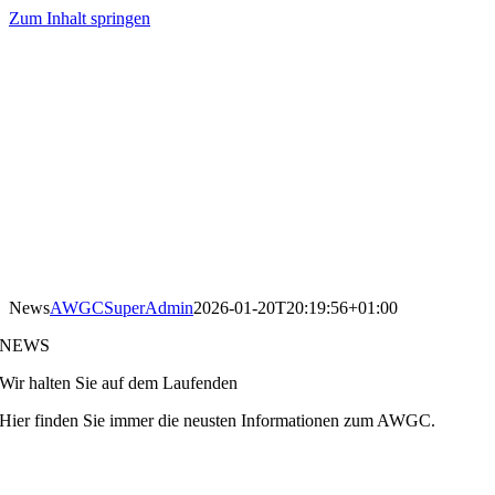
Zum Inhalt springen
News
AWGCSuperAdmin
2026-01-20T20:19:56+01:00
NEWS
Wir halten Sie auf dem Laufenden
Hier finden Sie immer die neusten Informationen zum AWGC.